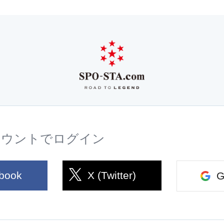
カウントでログイン
book
X (Twitter)
G